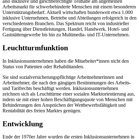
also inklusive und gleichberechtigte Teilhabe am allgemeinen
Arbeitsmarkt für schwerbehinderte Menschen mit einem besonderen
Unterstützungsbedarf. Aktuell wirtschaften bundesweit etwa 1.000
inklusive Unternehmen, Betriebe und Abteilungen erfolgreich in den
verschiedensten Branchen. Das Spektrum reicht von industrieller
Fertigung über Dienstleistungen, Handel, Handwerk, Hotel- und
Gaststättengewerbe bis hin zu Multimedia- und IT-Unternehmen.
Leuchtturmfunktion
In Inklusionsunternehmen haben die Mitarbeiter*innen nicht den
Status von Patienten oder Rehabilitanden.
Sie sind sozialversicherungspflichtige Arbeitnehmerinnen und
Arbeitnehmer, die nach den gängigen Bestimmungen des Arbeits-
und Tarifrechts beschäftigt werden. Inklusionsunternehmen
zeichnen sich als Leuchttürme einer sozialen Marktorientierung aus,
indem sie mit einer hohen Beschäftigungsquote von Menschen mit
Behinderungen den Ansprüchen der Wettbewerbsfähigkeit und
Rentabilität des freien Marktes genügen.
Entwicklung
Ende der 1970er Jahre wurden die ersten Inklusionsunternehmen in